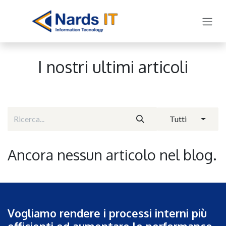
Passa al contenuto
I nostri ultimi articoli
Tutti
Ancora nessun articolo nel blog.
Vogliamo rendere i processi interni più