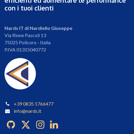
efficienti ed aumentare le performance
con i tuoi clienti
Nards IT di Nardiello Giuseppe
Via Rione Pascoli 13
75025 Policoro - Italia
P.IVA 01315040772
+39 0835 1766477
info@nards.it