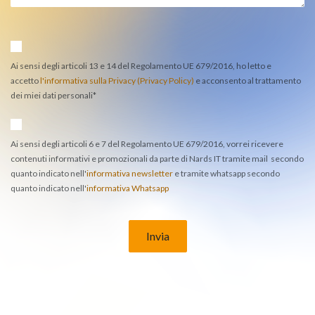
Ai sensi degli articoli 13 e 14 del Regolamento UE 679/2016, ho letto e
accetto
l'informativa sulla Privacy (Privacy Policy)
e acconsento al trattamento
dei miei dati personali*
Ai sensi degli articoli 6 e 7 del Regolamento UE 679/2016, vorrei ricevere
contenuti informativi e promozionali da parte di Nards IT tramite mail secondo
quanto indicato nell'
informativa newsletter
e tramite whatsapp secondo
quanto indicato nell'
informativa Whatsapp
Invia