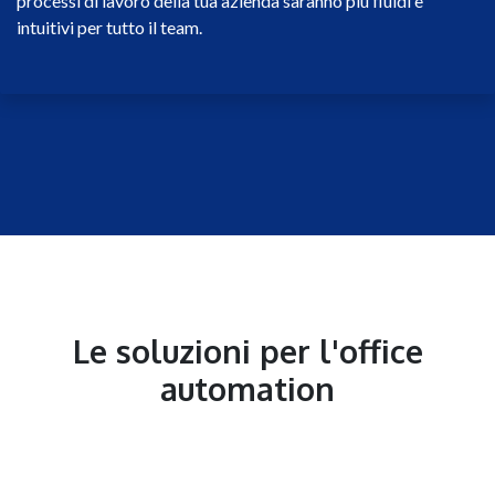
processi di lavoro della tua azienda saranno più fluidi e
intuitivi per tutto il team.
Le soluzioni per l'office
automation