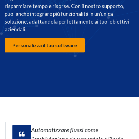
risparmiare tempo e risorse. Con il nostro supporto,
puoi anche integrare più funzionalità in un’unica
soluzione, adattandola perfettamente ai tuoi obiettivi
aziendali.
Personalizza il tuo software
Automatizzare flussi come
l’archiviazione documentale e l’invio