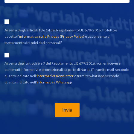
Ai sensi degli articoli 13 e 14 del Regolamento UE 679/2016, ho letto e
accetto
l'informativa sulla Privacy (Privacy Policy)
e acconsento al
trattamento dei miei dati personali*
Ai sensi degli articoli 6 e 7 del Regolamento UE 679/2016, vorrei ricevere
contenuti informativi e promozionali da parte di Nards IT tramite mail secondo
quanto indicato nell'
informativa newsletter
e tramite whatsapp secondo
quanto indicato nell'
informativa Whatsapp
Invia