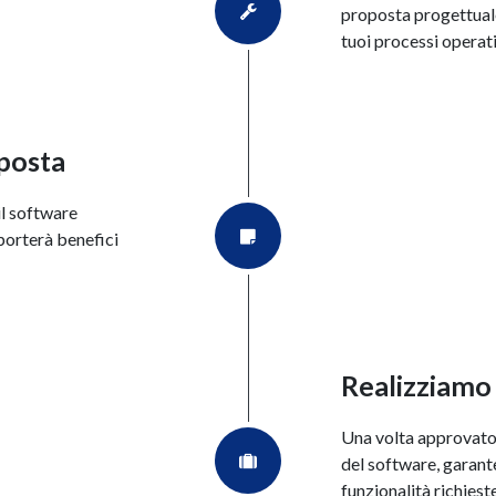
proposta progettuale 
tuoi processi operati
posta
il software
 porterà benefici
Realizziamo 
Una volta approvato 
del software, garant
funzionalità richieste