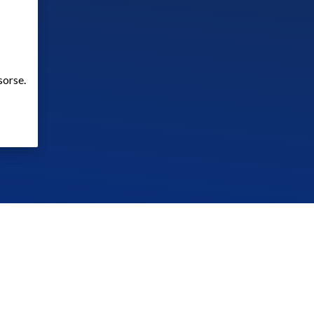
sorse.