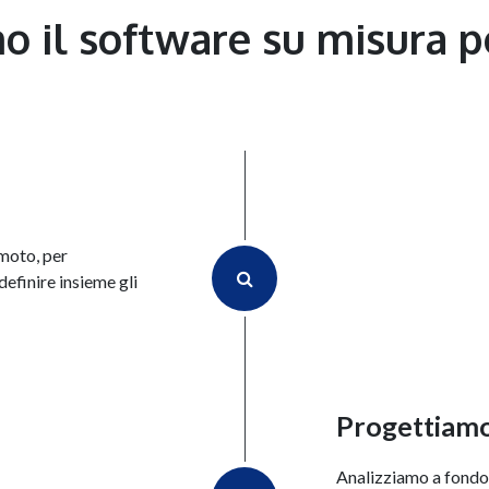
 il software su misura p
emoto, per
definire insieme gli
Progettiamo 
Analizziamo a fondo 