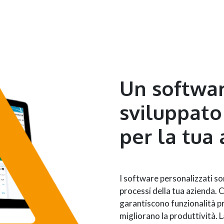
Un softwar
sviluppato
per la tua
I software personalizzati s
processi della tua azienda. C
garantiscono funzionalità pr
migliorano la produttività. L