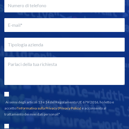
Ai sensi degli articoli 13 e 14 del Regolamento UE 679/2016, ho letto e
accetto
l'informativa sulla Privacy (Privacy Policy)
e acconsento al
trattamento dei miei dati personali*