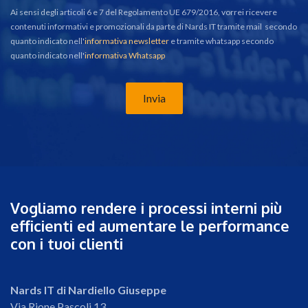
Ai sensi degli articoli 6 e 7 del Regolamento UE 679/2016, vorrei ricevere
contenuti informativi e promozionali da parte di Nards IT tramite mail secondo
quanto indicato nell'
informativa newsletter
e tramite whatsapp secondo
quanto indicato nell'
informativa Whatsapp
Invia
Vogliamo rendere i processi interni più
efficienti ed aumentare le performance
con i tuoi clienti
Nards IT di Nardiello Giuseppe
Via Rione Pascoli 13