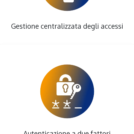
Gestione centralizzata degli accessi
Autenticazione a due fattori