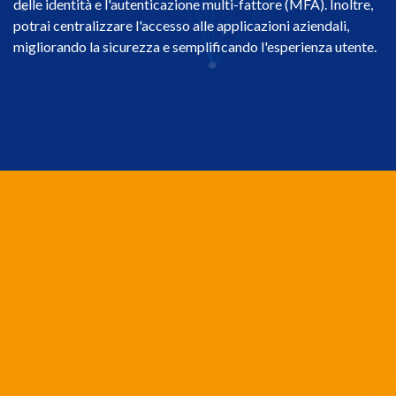
delle identità e l'autenticazione multi-fattore (MFA). Inoltre,
potrai centralizzare l'accesso alle applicazioni aziendali,
migliorando la sicurezza e semplificando l'esperienza utente.