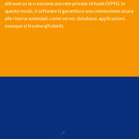
attraverso la creazione una rete privata virtuale (VPN). In
questo modo, il software ti garantisce una connessione sicura
alle risorse aziendali, come server, database, applicazioni,
ovunque si trovino gli utenti.