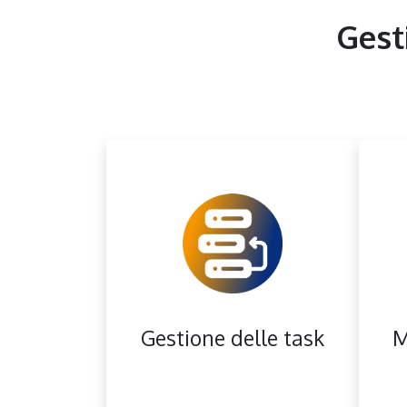
Gesti
Gestione delle task
M