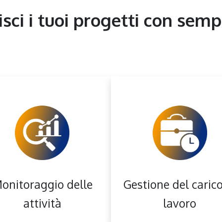
sci i tuoi progetti con semp
onitoraggio delle
Gestione del carico
attività
lavoro