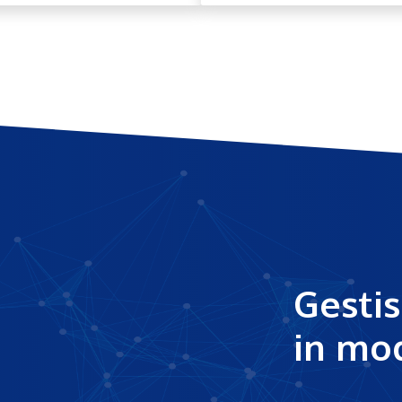
Gestis
in mod