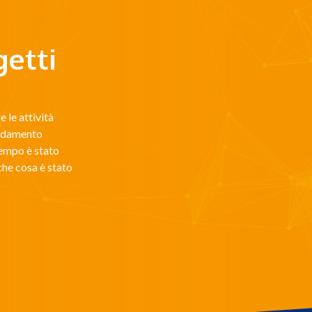
getti
 le attività
andamento
tempo è stato
che cosa è stato