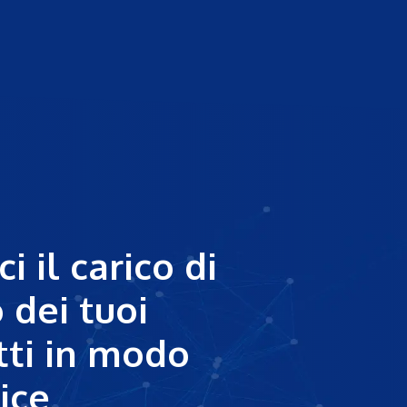
i il carico di
 dei tuoi
tti in modo
ice