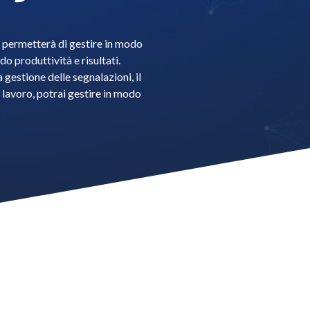
i permetterà di gestire in modo
do produttività e risultati.
gestione delle segnalazioni, il
i lavoro, potrai gestire in modo