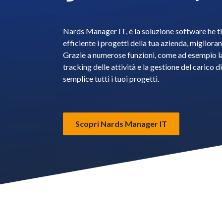
Nards Manager IT, è la soluzione software he t
efficiente i progetti della tua azienda, miglioran
Grazie a numerose funzioni, come ad esempio la 
tracking delle attività e la gestione del carico d
semplice tutti i tuoi progetti.
Scopri Nards Manager IT