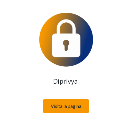
Diprivya
Visita la pagina