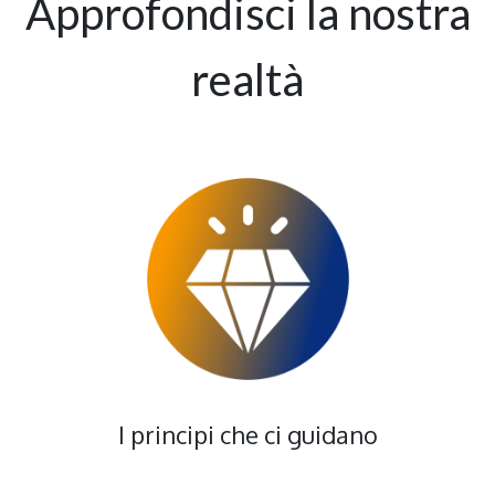
Approfondisci la nostra
realtà
I principi che ci guidano