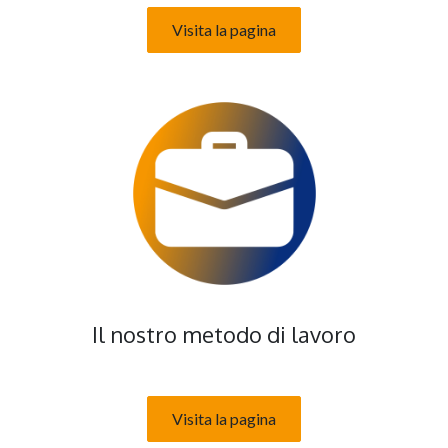
Visita la pagina
Il nostro metodo di lavoro
Visita la pagina